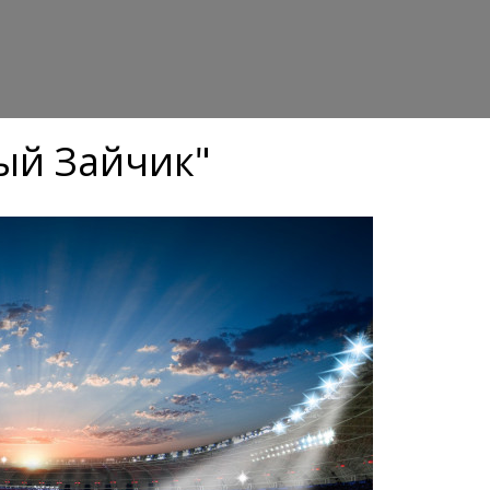
ый Зайчик"