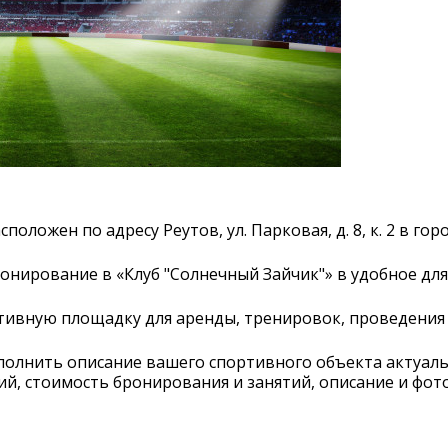
положен по адресу Реутов, ул. Парковая, д. 8, к. 2 в гор
онирование в «Клуб "Солнечный Зайчик"» в удобное для
тивную площадку для аренды, тренировок, проведения
полнить описание вашего спортивного объекта актуал
й, стоимость бронирования и занятий, описание и фот