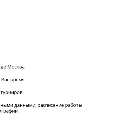
оде Москва.
 Вас время.
 турниров.
ьными данными: расписание работы
ографии.