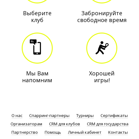
Выберите
Забронируйте
клуб
свободное время
Мы Вам
Хорошей
напомним
игры!
О нас
Спарринг-партнеры
Турниры
Сертификаты
Организаторам
CRM для клубов
CRM для государства
Партнерство
Помощь
Личный кабинет
Контакты