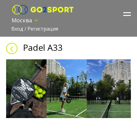
Москва
Вход
/
Регистрация
Padel A33