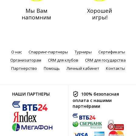
Мы Вам
Хорошей
напомним
игры!
О нас
Спарринг-партнеры
Турниры
Сертификаты
Организаторам
CRM для клубов
CRM для государства
Партнерство
Помощь
Личный кабинет
Контакты
НАШИ ПАРТНЕРЫ
100% безопасная
оплата с нашими
партнёрами